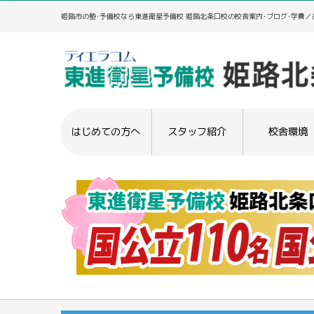
姫路市の塾･予備校なら東進衛星予備校 姫路北条口校の校舎案内･ブログ･学費
はじめての方へ
スタッフ紹介
校舎環境