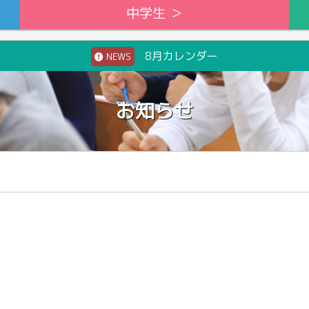
中学生 ＞
8月カレンダー
NEWS
お知らせ