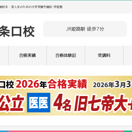
／高校生・浪人生のための大学受験予備校･学習塾
JR姫路駅 徒歩7分
合格実績
合格体験記
受講料