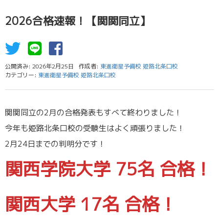
2026合格速報！【関関同立】
公開済み: 2026年2月25日
作成者:
東進衛星予備校 姫路北条口校
カテゴリー:
東進衛星予備校 姫路北条口校
関関同立の2月の合格発表もすべて終わりました！
今年も姫路北条口校の受験生はよく頑張りました！
2月24日までの判明分です！
関西学院大学 75名 合格！
関西大学 17名 合格！