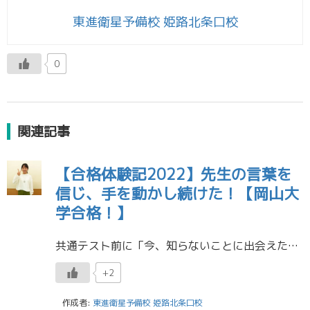
東進衛星予備校 姫路北条口校
0
関連記事
【合格体験記2022】先生の言葉を
信じ、手を動かし続けた！【岡山大
学合格！】
共通テスト前に「今、知らないことに出会えたことに感謝。本番じゃなくてよかったと思え。学べば学ぶほど合格に近づける。」という先生の言葉を信じ、手を動かし続けました。 東進衛星予備校 姫路北条口校
+2
作成者:
東進衛星予備校 姫路北条口校