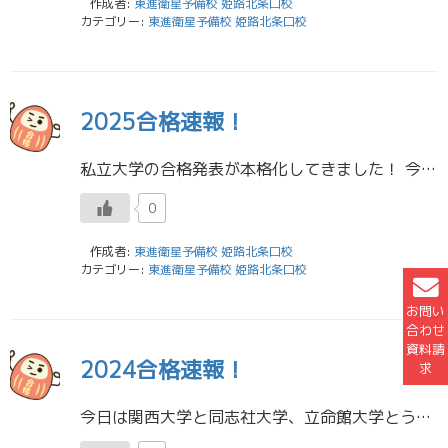
作成者:
東進衛星予備校 姫路北条口校
カテゴリー:
東進衛星予備校 姫路北条口校
2025合格速報！
私立大学の合格発表が本格化してきました！ 今年も嬉しい報告が届いています！ 早稲田大学 政治経済学部/経済学科 合格！早稲田大学 政治経済学部/経済学科 合格！早稲田大学 人間科学部/人間情報科学科 合格！ 同志社大学 […]
0
作成者:
東進衛星予備校 姫路北条口校
カテゴリー:
東進衛星予備校 姫路北条口校
お問い
合わせ
資料請
2024合格速報！
求
今日は関西大学と同志社大学、立命館大学とうれしい知らせが届いています！ 同志社大学 スポーツ健康科学部/スポーツ健康科学科 合格！同志社大学 生命医科学部/医工学科 合格！同志社大学 文化情報学部/文化情報学科 合格！同 […]