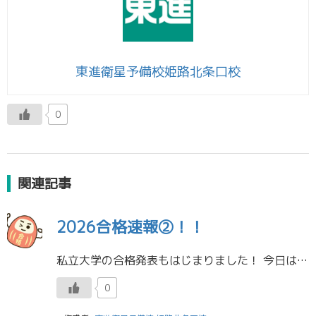
東進衛星予備校姫路北条口校
0
関連記事
2026合格速報②！！
私立大学の合格発表もはじまりました！ 今日は関西学院、同志社です。 本日判明分です！ 姫路西から 同志社大学 理工学部 電気工学科 合格！姫路東から 同志社大学 経済学部 経済学科 合格！姫路東から 同志社大学 経済学部 […]
0