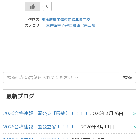
0
作成者:
東進衛星予備校姫路北条口校
カテゴリー:
東進衛星予備校 姫路北条口校
検
索
結
果:
最新ブログ
2026合格速報 国公立【最終】！！！！
2026年3月26日
2026合格速報 国公立④！！！！
2026年3月11日