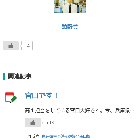
舘野豊
+4
関連記事
宮口です！
高１担当をしている宮口大輝です。今、兵庫県立大学工学部電気電子情報工学科電気工学コースの４回生です。高校は市姫に通っていて、野球部でした。小学３年生から野球を始めて、今も月に１回草野球をしているバリバリの野球坊主です。ポ […]
+13
作成者:
東進衛星予備校姫路北条口校