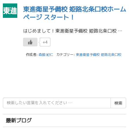
東進衛星予備校 姫路北条口校ホーム
ページ スタート！
はじめまして！東進衛星予備校 姫路北条口校 校長の森脇です。 東進衛星予備校 姫路北条口校のホームページをご覧いただき、ありがとうございます。 これからこのページで、東進衛星予備校 姫路北条口校の日々の校舎の様子や、イベ […]
+4
作成者:
森脇 紀仁
カテゴリー:
東進衛星予備校 姫路北条口校
検
索
結
果:
最新ブログ