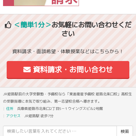
＜簡単1分＞
お気軽にお問い合わせくだ
さい
資料請求・面談希望・体験授業などはこちらから！
資料請求・お問い合わせ
JR姫路駅前の大学受験塾・予備校なら「東進衛星予備校 姫路北条口校」高校生
の受験指導に本気で取り組み、第一志望校合格へ導きます。
住所
兵庫県姫路市北条口2丁目5－1 ウイングスビル2号館
アクセス
JR姫路駅 徒歩7分
検