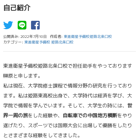
自己紹介
公開済み: 2022年7月10日
作成者:
東進衛星予備校姫路北条口校
カテゴリー:
東進衛星予備校 姫路北条口校
東進衛星予備校姫路北条口校で担任助手をやっております
榊原と申します。
私は現在、大学院修士課程で情報分野の研究を行っており
ます。私は姫路東高校出身で、大学時代は経済を学び、大
学院で情報を学んでいます。そして、大学生の時には、
世
界一周の旅
をした経験や、
自転車での中国地方横断
をやり
遂げたり、スポーツでは国際大会に出場して優勝をしたり
とさまざまな経験をしてきました。