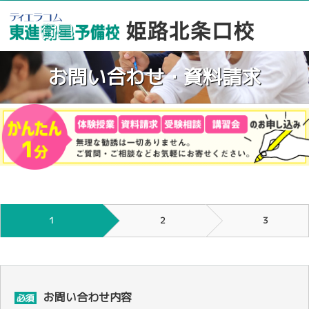
お問い合わせ・資料請求
１
２
３
お問い合わせ内容
必須