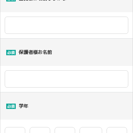
保護者様お名前
必須
学年
必須